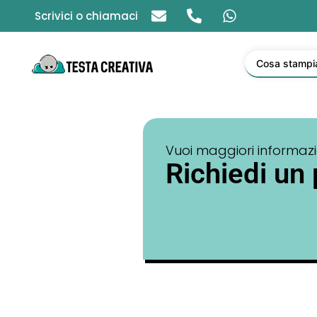
Scrivici o chiamaci
Cosa stampi
Vuoi maggiori informazio
Richiedi un 