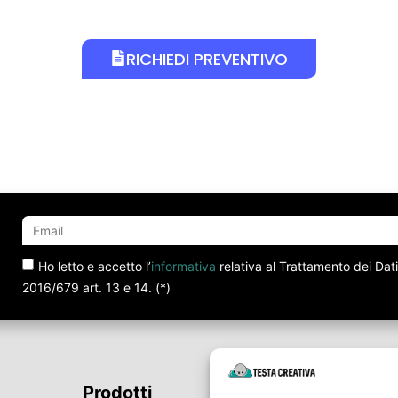
RICHIEDI PREVENTIVO
Ho letto e accetto l’
informativa
relativa al Trattamento dei Dat
2016/679 art. 13 e 14. (*)
Prodotti