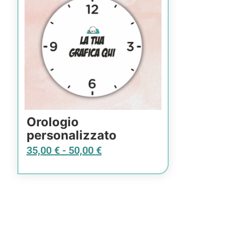
Orologio
personalizzato
35,00
€
-
50,00
€