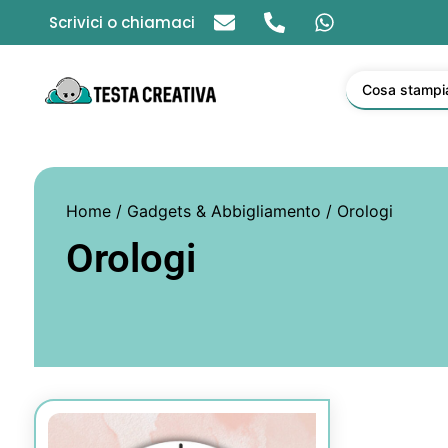
Scrivici o chiamaci
Cosa stampi
Home
/
Gadgets & Abbigliamento
/ Orologi
Orologi