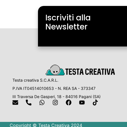
Iscriviti alla
Newsletter
Testa creativa S.C.A.R.L.
P.IVA IT04514010653 - N. REA SA - 373347
III Traversa De Gasperi, 18 - 84016 Pagani (SA)
Copyright © Testa Creativa 2024