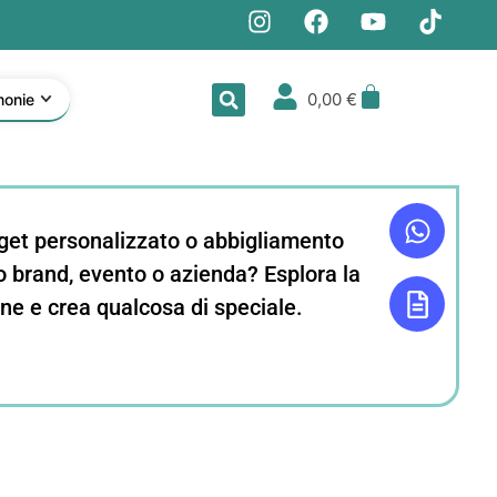
0,00
€
monie
get personalizzato o abbigliamento
uo brand, evento o azienda? Esplora la
ne e crea qualcosa di speciale.