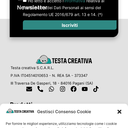
Ho letto e accetto l’
informativa
relativa al
Newsletter
Trattamento dei Dati Personali ai sensi del
Regolamento UE 2016/679 art. 13 e 14. (*)
Iscriviti
Testa creativa S.C.A.R.L.
P.IVA IT04514010653 - N. REA SA - 373347
III Traversa De Gasperi, 18 - 84016 Pagani (SA)
Prodotti
Cosa stampiamo oggi?
Gestisci Consenso Cookie
Gadgets & Abbigliamento
Per fornire le migliori esperienze, utilizziamo tecnologie come i cookie
Eventi e Cerimonie