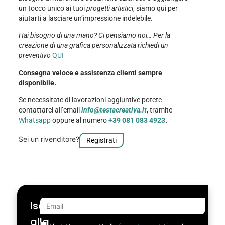
un tocco unico ai tuoi
progetti artistici
, siamo qui per
aiutarti a lasciare un’impressione indelebile.
Hai bisogno di una mano? Ci pensiamo noi… Per la
creazione di una grafica personalizzata richiedi un
preventivo
QUI
Consegna veloce e assistenza clienti sempre
disponibile.
Se necessitate di lavorazioni aggiuntive potete
contattarci all’email
info@testacreativa.it
, tramite
Whatsapp
oppure al numero
+39 081 083 4923
.
Sei un rivenditore?
Registrati
Iscriviti
alla