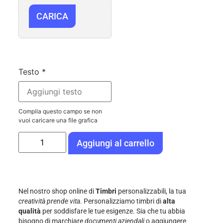
CARICA
Testo
*
Compila questo campo se non
vuoi caricare una file grafica
Aggiungi al carrello
Nel nostro shop online di
Timbri
personalizzabili, la tua
creatività prende vita
. Personalizziamo timbri di
alta
qualità
per soddisfare le tue esigenze. Sia che tu abbia
bisogno di marchiare
documenti aziendali
o aggiungere