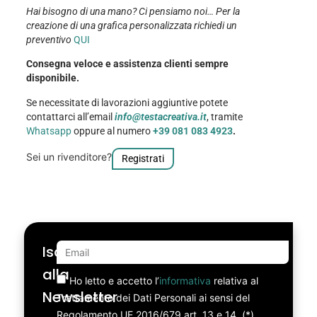
Hai bisogno di una mano? Ci pensiamo noi… Per la
creazione di una grafica personalizzata richiedi un
preventivo
QUI
Consegna veloce e assistenza clienti sempre
disponibile.
Se necessitate di lavorazioni aggiuntive potete
contattarci all’email
info@testacreativa.it
, tramite
Whatsapp
oppure al numero
+39 081 083 4923
.
Sei un rivenditore?
Registrati
Iscriviti
alla
Ho letto e accetto l’
informativa
relativa al
Newsletter
Trattamento dei Dati Personali ai sensi del
Regolamento UE 2016/679 art. 13 e 14. (*)