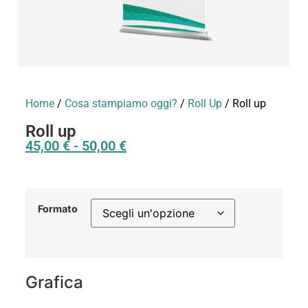
Home
/
Cosa stampiamo oggi?
/
Roll Up
/ Roll up
Roll up
45,00
€
-
50,00
€
Formato
Grafica