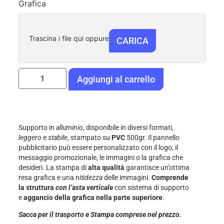
Grafica
Trascina i file qui oppure
CARICA
Aggiungi al carrello
Supporto in
alluminio
, disponibile in diversi formati,
leggero
e
stabile
, stampato su
PVC
500gr. Il pannello
pubblicitario può essere personalizzato con il logo, il
messaggio promozionale, le immagini o la grafica che
desideri. La stampa di
alta qualità
garantisce un’ottima
resa grafica e una
nitidezza
delle immagini.
Comprende
la struttura
con l’asta verticale
con sistema di supporto
e
aggancio della grafica nella parte superiore
.
Sacca per il trasporto e Stampa comprese nel prezzo.