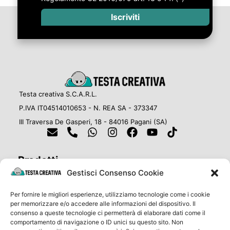
Iscriviti
Testa creativa S.C.A.R.L.
P.IVA IT04514010653 - N. REA SA - 373347
III Traversa De Gasperi, 18 - 84016 Pagani (SA)
Prodotti
Cosa stampiamo oggi?
Gestisci Consenso Cookie
Gadgets & Abbigliamento
Per fornire le migliori esperienze, utilizziamo tecnologie come i cookie
Eventi e Cerimonie
per memorizzare e/o accedere alle informazioni del dispositivo. Il
consenso a queste tecnologie ci permetterà di elaborare dati come il
comportamento di navigazione o ID unici su questo sito. Non
Link Utili