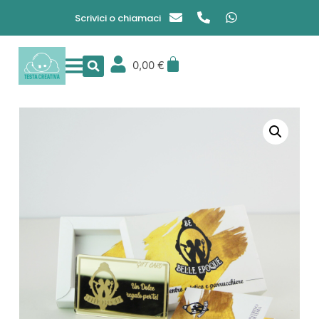
Scrivici o chiamaci
0,00
€