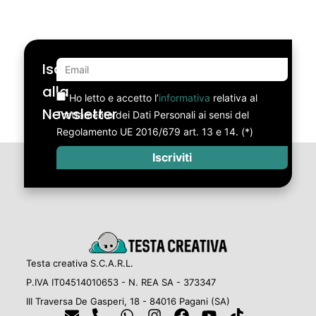
Iscriviti
alla
Ho letto e accetto l’
informativa
relativa al
Newsletter
Trattamento dei Dati Personali ai sensi del
Regolamento UE 2016/679 art. 13 e 14. (*)
Iscriviti
Testa creativa S.C.A.R.L.
P.IVA IT04514010653 - N. REA SA - 373347
III Traversa De Gasperi, 18 - 84016 Pagani (SA)