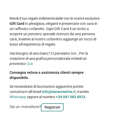
Rendi il tuo regalo indimenticabile con le nostre esclusive
Gift Card
in plexiglass,
eleganti
e presentate con cura in
un raffinato
cofanetto
. Ogni Gift Card è un invito a
scoprire un
pensiero speciale
ricevuto da una persona
cara, insieme al nostro cofanetto aggiunge un tocco di
lusso all’esperienza di regalo.
Hai bisogno di una mano? Ci pensiamo noi… Per la
creazione di una grafica personalizzata richiedi un
preventivo
QUI
Consegna veloce e assistenza clienti sempre
disponibile.
Se necessitate di lavorazioni aggiuntive potete
contattarci all’email
info@testacreativa.it
, tramite
Whatsapp
oppure al numero
+39 081 083 4923
.
Sei un rivenditore?
Registrati