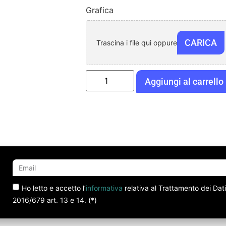
Grafica
CARICA
Trascina i file qui oppure
Aggiungi al carrello
Ho letto e accetto l’
informativa
relativa al Trattamento dei Dat
2016/679 art. 13 e 14. (*)