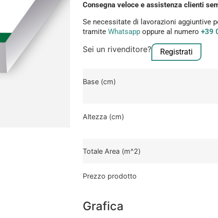
Consegna veloce e assistenza clienti sem
Se necessitate di lavorazioni aggiuntive p
tramite
Whatsapp
oppure al numero
+39 
Sei un rivenditore?
Registrati
Base (cm)
Altezza (cm)
Totale Area (m^2)
Prezzo prodotto
Grafica