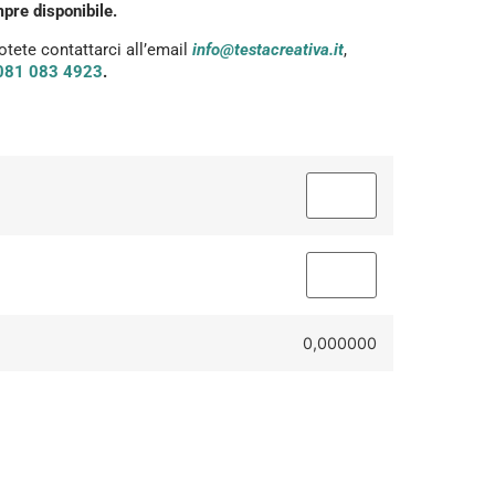
pre disponibile.
otete contattarci all’email
info@testacreativa.it
,
081 083 4923
.
0,000000