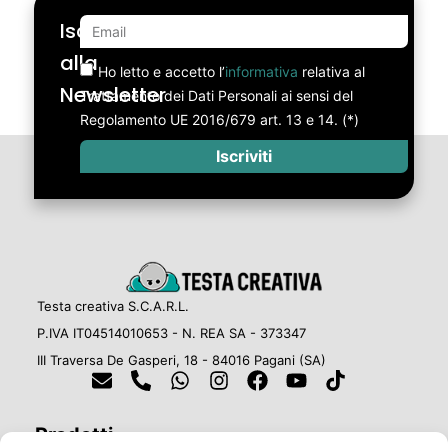
Iscriviti
alla
Ho letto e accetto l’
informativa
relativa al
Newsletter
Trattamento dei Dati Personali ai sensi del
Regolamento UE 2016/679 art. 13 e 14. (*)
Iscriviti
Testa creativa S.C.A.R.L.
P.IVA IT04514010653 - N. REA SA - 373347
III Traversa De Gasperi, 18 - 84016 Pagani (SA)
Prodotti