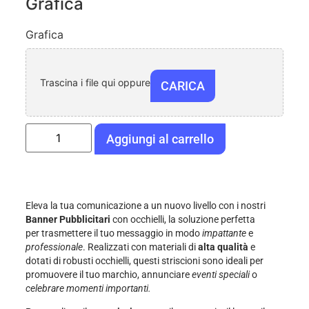
Grafica
Grafica
Trascina i file qui oppure
CARICA
Aggiungi al carrello
Eleva la tua comunicazione a un nuovo livello con i nostri
Banner Pubblicitari
con occhielli, la soluzione perfetta
per trasmettere il tuo messaggio in modo
impattante
e
professionale
. Realizzati con materiali di
alta qualità
e
dotati di robusti occhielli, questi striscioni sono ideali per
promuovere il tuo marchio, annunciare
eventi speciali
o
celebrare momenti importanti.