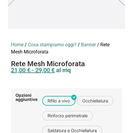
Home
/
Cosa stampiamo oggi?
/
Banner
/ Rete
Mesh Microforata
Rete Mesh Microforata
21,00
€
-
29,00
€
al mq
Opzioni
aggiuntive
Rifilo a vivo
Occhiellatura
Rinforzo perimetrale
Saldatura e Occhiellatura