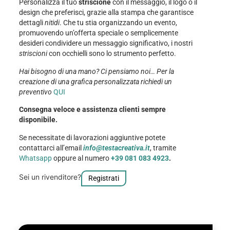
Personalizza il tuo
striscione
con il messaggio, il logo o il
design che preferisci, grazie alla stampa che garantisce
dettagli
nitidi
. Che tu stia organizzando un evento,
promuovendo un’offerta speciale o semplicemente
desideri condividere un messaggio significativo, i nostri
striscioni
con occhielli sono lo strumento perfetto.
Hai bisogno di una mano? Ci pensiamo noi… Per la
creazione di una grafica personalizzata richiedi un
preventivo
QUI
Consegna veloce e assistenza clienti sempre
disponibile.
Se necessitate di lavorazioni aggiuntive potete
contattarci all’email
info@testacreativa.it
, tramite
Whatsapp
oppure al numero
+39 081 083 4923
.
Sei un rivenditore?
Registrati