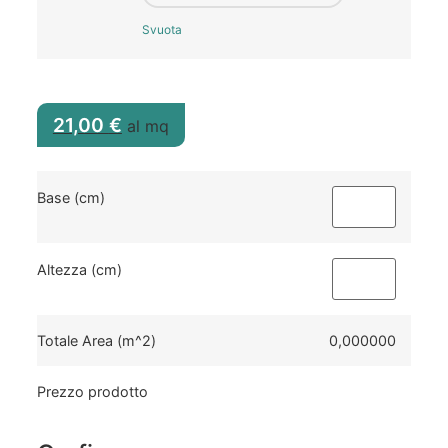
Svuota
21,00
€
al mq
Base (cm)
Altezza (cm)
Totale Area (m^2)
0,000000
Prezzo prodotto