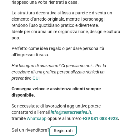
riappeso una volta rientrati a casa.
La struttura decorativa si fissa a parete e diventa un
elemento d’arredo originale, mentre i personaggi
rendono l’uso quotidiano pratico e divertente.
Ideale per chi ama unire organizzazione, design e cultura
pop.
Perfetto come idea regalo o per dare personalità
all’ingresso di casa.
Hai bisogno di una mano? Ci pensiamo noi… Per la
creazione di una grafica personalizzata richiedi un
preventivo
QUI
Consegna veloce e assistenza clienti sempre
disponibile.
Se necessitate di lavorazioni aggiuntive potete
contattarci all’email
info@testacreativa.it
,
tramite
Whatsapp
oppure al numero
+39 081 083 4923
.
Sei un rivenditore?
Registrati