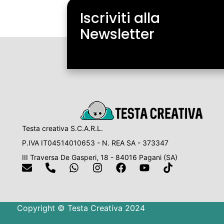
Iscriviti alla
Newsletter
Testa creativa S.C.A.R.L.
P.IVA IT04514010653 - N. REA SA - 373347
III Traversa De Gasperi, 18 - 84016 Pagani (SA)
Copyright © Testa Creativa 2024