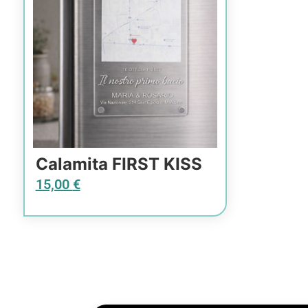
Calamita FIRST KISS
15,00
€