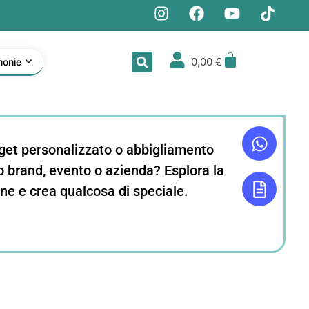
0,00
€
monie
get personalizzato o abbigliamento
uo brand, evento o azienda? Esplora la
ne e crea qualcosa di speciale.