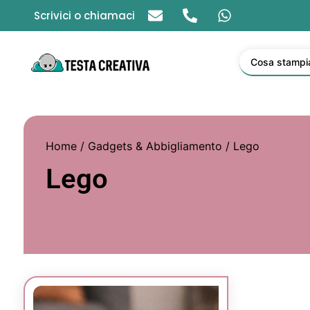
Scrivici o chiamaci
Cosa stampi
Home
/
Gadgets & Abbigliamento
/ Lego
Lego