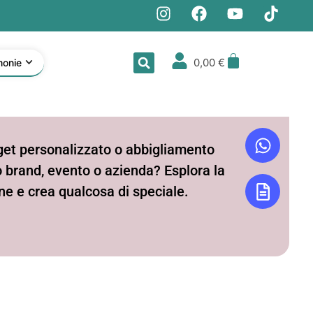
0,00
€
monie
get personalizzato o abbigliamento
uo brand, evento o azienda? Esplora la
ne e crea qualcosa di speciale.