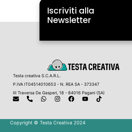
Iscriviti alla
Newsletter
Testa creativa S.C.A.R.L.
P.IVA IT04514010653 - N. REA SA - 373347
III Traversa De Gasperi, 18 - 84016 Pagani (SA)
Copyright © Testa Creativa 2024