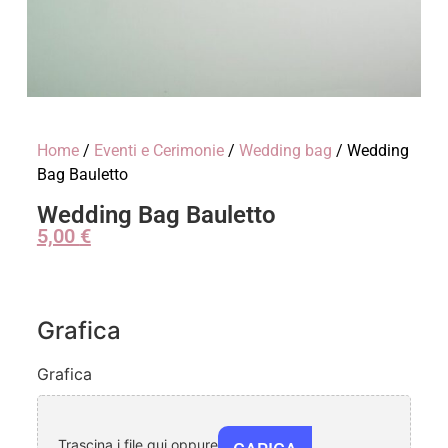
Home
/
Eventi e Cerimonie
/
Wedding bag
/ Wedding
Bag Bauletto
Wedding Bag Bauletto
5,00
€
Grafica
Grafica
Trascina i file qui oppure