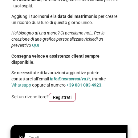
i tuoi ospiti.
Aggiungi i tuoi
nomi
e la
data del matrimonio
per creare
un ricordo duraturo di questo giorno unico.
Hai bisogno di una mano? Ci pensiamo noi… Per la
creazione di una grafica personalizzata richiedi un
preventivo
QUI
Consegna veloce e assistenza clienti sempre
disponibile.
Se necessitate di lavorazioni aggiuntive potete
contattarci all’email
info@testacreativa.it
, tramite
Whatsapp
oppure al numero
+39 081 083 4923
.
Sei un rivenditore?
Registrati
Iscriviti