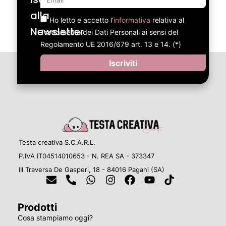
alla
Ho letto e accetto l’
informativa
relativa al
Newsletter
Trattamento dei Dati Personali ai sensi del
Regolamento UE 2016/679 art. 13 e 14. (*)
Iscriviti
Testa creativa S.C.A.R.L.
P.IVA IT04514010653 - N. REA SA - 373347
III Traversa De Gasperi, 18 - 84016 Pagani (SA)
Prodotti
Cosa stampiamo oggi?